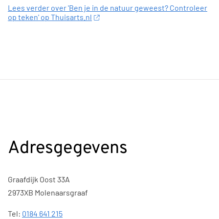
Lees verder over 'Ben je in de natuur geweest? Controleer
op teken' op Thuisarts.nl
Adresgegevens
Graafdijk Oost 33A
2973XB Molenaarsgraaf
Tel:
0184 641 215