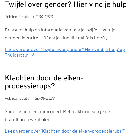
Twijfel over gender? Hier vind je hulp
Publicatiedatum:
11-06-2026
Er is veel hulp en informatie voor als je twijfelt over je
gender-identiteit. Of als je kind die twijfels heeft.
Lees verder over 'Twijfel over gender? Hier vind je hulp' op
Thuisarts.nl
Klachten door de eiken-
processierups?
Publicatiedatum:
20-05-2026
Spoel je huid en ogen goed. Met plakband kun je de
brandharen weghalen.
Lees verder over 'Klachten door de eiken-processierups?'