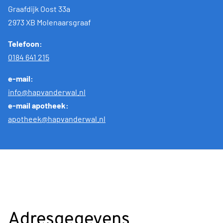
Graafdijk Oost 33a
2973 XB Molenaarsgraaf
Telefoon:
0184 641 215
e-mail:
info@hapvanderwal.nl
e-mail apotheek:
apotheek@hapvanderwal.nl
Adresgegevens