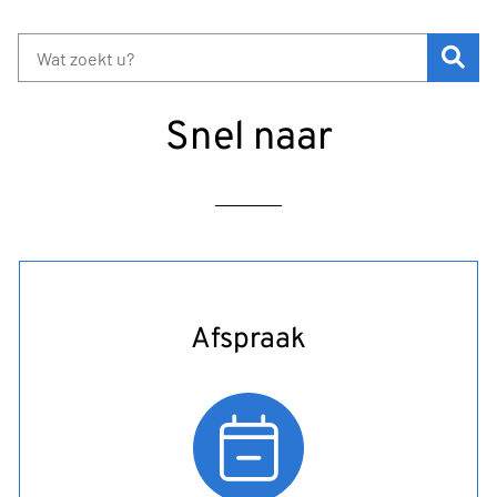
Zoe
Snel naar
Afspraak