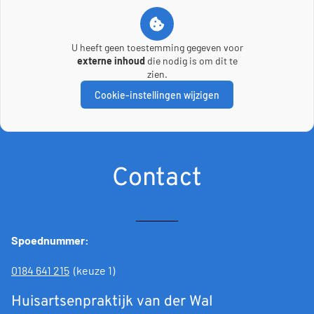
U heeft geen toestemming gegeven voor
externe inhoud
die nodig is om dit te
zien.
Cookie-instellingen wijzigen
Contact
Spoednummer:
0184 641 215
(keuze 1)
Huisartsenpraktijk van der Wal